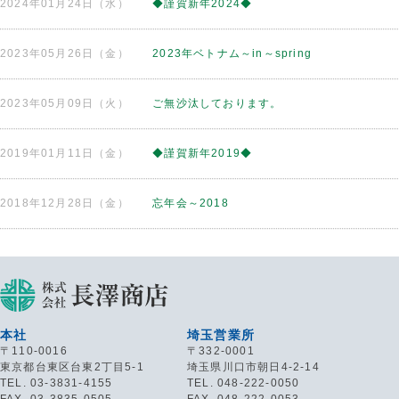
2024年01月24日（水）
◆謹賀新年2024◆
2023年05月26日（金）
2023年ベトナム～in～spring
2023年05月09日（火）
ご無沙汰しております。
2019年01月11日（金）
◆謹賀新年2019◆
2018年12月28日（金）
忘年会～2018
本社
埼玉営業所
〒110-0016
〒332-0001
東京都台東区台東2丁目5-1
埼玉県川口市朝日4-2-14
TEL. 03-3831-4155
TEL. 048-222-0050